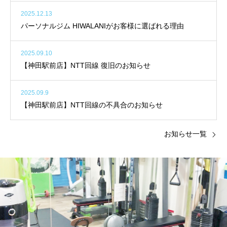
2025.12.13
パーソナルジム HIWALANIがお客様に選ばれる理由
2025.09.10
【神田駅前店】NTT回線 復旧のお知らせ
2025.09.9
【神田駅前店】NTT回線の不具合のお知らせ
お知らせ一覧