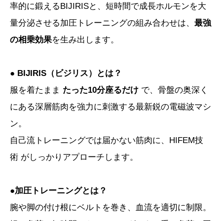
率的に鍛えるBIJIRISと、短時間で成長ホルモンを大
量分泌させる加圧トレーニングの組み合わせは、
最強
の相乗効果
を生み出します。
●
BIJIRIS（ビジリス）とは？
服を着たまま
たった10分座るだけ
で、骨盤の奥深く
にある深層筋肉を強力に刺激する最新鋭の電磁波マシ
ン。
自己流トレーニングでは届かない筋肉に、HIFEM技
術 がしっかりアプローチします。
●
加圧トレーニングとは？
腕や脚の付け根にベルトを巻き、血流を適切に制限。