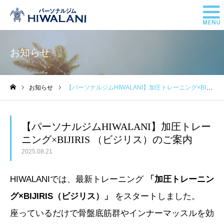
お知らせ
お知らせ
【パーソナルジムHIWALANI】加圧トレーニング×BIJIRIS （ビジリス）のご案内
ホーム
【パーソナルジムHIWALANI】加圧トレー
ニング×BIJIRIS （ビジリス）のご案内
2025.08.21
HIWALANIでは、最新トレーニング
「加圧トレーニン
グ×BIJIRIS（ビジリス）」
をスタートしました。
座っているだけで骨盤底筋群やインナーマッスルを効