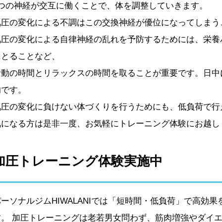
2つの神経が交互に働くことで、体を調整していきます。
気圧の変化による不調はこの交換神経が優位になってしまう
気圧の変化による自律神経の乱れを予防するためには、栄養
にとることなど、
活動の時間とリラックスの時間を取ることが重要です。日中
的です。
気圧の変化に負けない体づくりを行うためにも、低負荷で行
気になる方は是非一度、お気軽にトレーニング体験にお越し
加圧トレーニング体験実施中
パーソナルジムHIWALANIでは「短時間・低負荷」で高効
す。 加圧トレーニングは老若男女問わず、筋肉増強やダイ