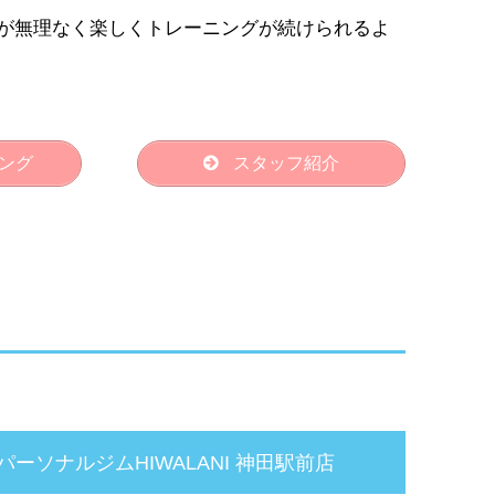
が無理なく楽しくトレーニングが続けられるよ
ング
スタッフ紹介
パーソナルジムHIWALANI 神田駅前店