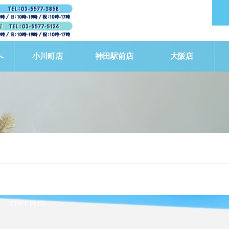
へ
小川町店
神田駅前店
大阪店
STAFF BLOG