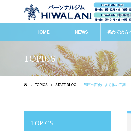
HOME
NEWS
初めての方
TOPICS
TOPICS
STAFF BLOG
気圧の変化による体の不調
ホーム
TOPICS