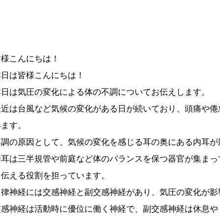
皆様こんにちは！
本日は皆様こんにちは！
本日は気圧の変化による体の不調についてお伝えします。
最近は台風など気候の変化がある日が続いており、頭痛や倦
います。
不調の原因として、気候の変化を感じる耳の奥にある内耳が
内耳は三半規管や前庭など体のバランスを保つ器官が集まっ
を伝える役割を担っています。
自律神経には交感神経と副交感神経があり、気圧の変化が影
交感神経は活動時に優位に働く神経で、副交感神経は休息や