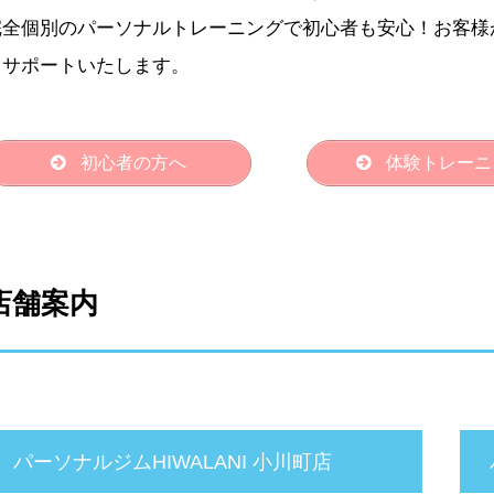
完全個別のパーソナルトレーニングで初心者も安心！お客様
うサポートいたします。
初心者の方へ
体験トレーニ
店舗案内
パーソナルジムHIWALANI 小川町店