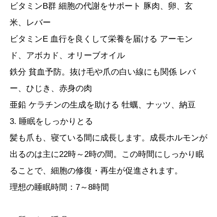
ビタミンB群 細胞の代謝をサポート 豚肉、卵、玄
米、レバー
ビタミンE 血行を良くして栄養を届ける アーモン
ド、アボカド、オリーブオイル
鉄分 貧血予防。抜け毛や爪の白い線にも関係 レバ
ー、ひじき、赤身の肉
亜鉛 ケラチンの生成を助ける 牡蠣、ナッツ、納豆
3. 睡眠をしっかりとる
髪も爪も、寝ている間に成長します。成長ホルモンが
出るのは主に22時～2時の間。この時間にしっかり眠
ることで、細胞の修復・再生が促進されます。
理想の睡眠時間：7～8時間