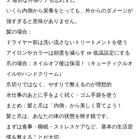
5. 適切な外側ケアも忘れずに
いくら内側から栄養をとっても、外からのダメージが
強すぎると意味がありません。
髪の場合：
ドライヤー前は洗い流さないトリートメントを使う
アイロンやカラーは頻度を減らす or 低温設定にする
爪の場合：ネイルオフ後は保湿！（キューティクルオ
イルやハンドクリーム）
爪切りではなく、やすりで整えるのが理想的
水仕事のあとに手をよく拭く・ゴム手袋を使う
まとめ：髪と爪は「内側」から美しく育てよう！
髪と爪は、あなたの体の状態を映す鏡です。
まずは食事・睡眠・ストレスケアなど、基本の生活習
慣を整えることが大切。