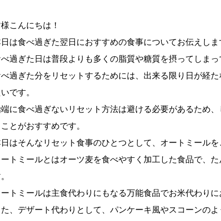
皆様こんにちは！
本日は食べ過ぎた翌日におすすめの食事についてお伝えしま
食べ過ぎた日は普段よりも多くの脂質や糖質を摂ってしまっ
食べ過ぎた分をリセットするためには、出来る限り日が経た
良いです。
極端に食べ過ぎないリセット方法は避ける必要があるため、
くことがおすすめです。
本日はそんなリセット食事のひとつとして、オートミールを
オートミールとはオーツ麦を食べやすく加工した食品で、た
す。
オートミールは主食代わりにもなる万能食品でお米代わりに
また、デザート代わりとして、パンケーキ風やスコーンのよ