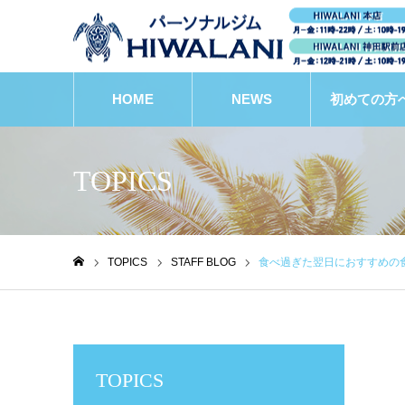
HOME
NEWS
初めての方
TOPICS
TOPICS
STAFF BLOG
食べ過ぎた翌日におすすめの
ホーム
TOPICS