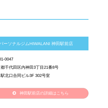
パーソナルジムHIWALANI 神田駅前店
1-0047
都千代田区内神田3丁目21番8号
駅北口合同ビル3F 302号室
神田駅前店の詳細はこちら