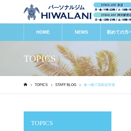
HOME
NEWS
初めての方
TOPICS
TOPICS
STAFF BLOG
食べ物で花粉症対策
ホーム
TOPICS