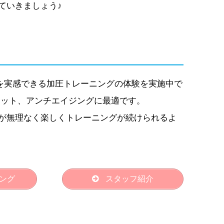
ていきましょう♪
果を実感できる加圧トレーニングの体験を実施中で
エット、アンチエイジングに最適です。
が無理なく楽しくトレーニングが続けられるよ
ング
スタッフ紹介