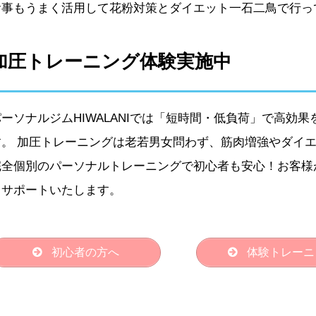
食事もうまく活用して花粉対策とダイエット一石二鳥で行っ
加圧トレーニング体験実施中
パーソナルジムHIWALANIでは「短時間・低負荷」で高効
す。 加圧トレーニングは老若男女問わず、筋肉増強やダイ
完全個別のパーソナルトレーニングで初心者も安心！お客様
うサポートいたします。
初心者の方へ
体験トレーニ