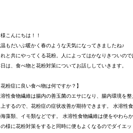
皆様こんにちは！！
気温もだいぶ暖かく春のような天気になってきましたね♪
それと共にやってくる花粉。人によってはかなりきついので
本日は、食べ物と花粉対策についてお話ししていきます。
【花粉症に良い食べ物は何ですか？】
水溶性食物繊維は腸内の善玉菌のエサになり、腸内環境を整
向上するので、花粉症の症状改善が期待できます。 水溶性
の海藻類、イモ類などです。 水溶性食物繊維は便をやわら
この様に花粉対策をすると同時に便もよくなるのでダイエッ