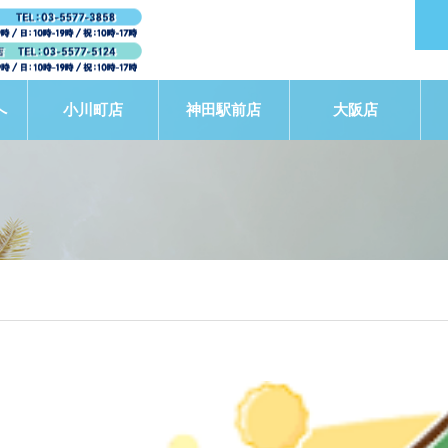
へ
小川町店
神田駅前店
大阪店
STAFF BLOG