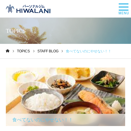
TOPICS
TOPICS
STAFF BLOG
食べてないのにやせない！！
ホーム
STAFF BLOG
食べてないのにやせない！！