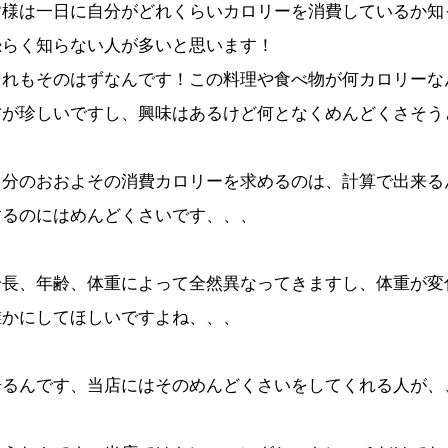
皆様は一日に自分がどれくらいカロリーを消費しているか知
恐らく知らない人が多いと思います！
それもそのはずなんです！この料理や食べ物が何カロリーな
方が珍しいですし、興味はあるけど何となくめんどくさそう
自分のおおよその消費カロリーを求めるのは、計算で出来る
するのにはめんどくさいです、、、
身長、年齢、体重によって全然異なってきますし、体重が変
誰かにしてほしいですよね、、、
居るんです、当店にはそのめんどくさいをしてくれる人が、