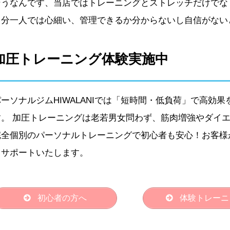
そうなんです、当店ではトレーニングとストレッチだけでな
自分一人では心細い、管理できるか分からないし自信がない
加圧トレーニング体験実施中
パーソナルジムHIWALANIでは「短時間・低負荷」で高効
す。 加圧トレーニングは老若男女問わず、筋肉増強やダイ
完全個別のパーソナルトレーニングで初心者も安心！お客様
うサポートいたします。
初心者の方へ
体験トレーニ