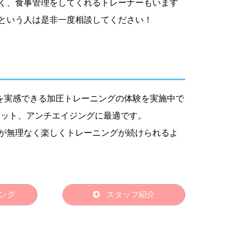
く、食事管理をしてくれるトレーナーもいます
という人は是非一度相談してください！
果を実感できる加圧トレーニングの体験を実施中で
エット、アンチエイジングに最適です。
が無理なく楽しくトレーニングが続けられるよ
ング
スタッフ紹介