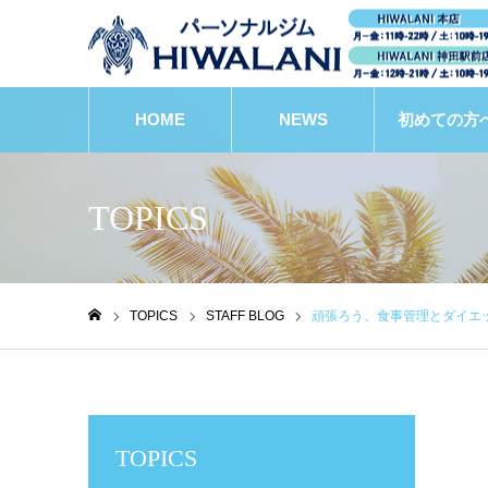
HOME
NEWS
初めての方
TOPICS
TOPICS
STAFF BLOG
頑張ろう、食事管理とダイエ
ホーム
TOPICS