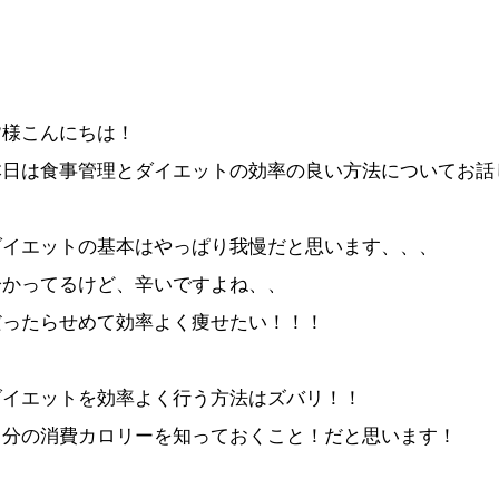
皆様こんにちは！
本日は食事管理とダイエットの効率の良い方法についてお話
ダイエットの基本はやっぱり我慢だと思います、、、
分かってるけど、辛いですよね、、
だったらせめて効率よく痩せたい！！！
ダイエットを効率よく行う方法はズバリ！！
自分の消費カロリーを知っておくこと！だと思います！