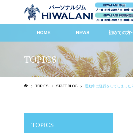
HOME
NEWS
初めての方
TOPICS
TOPICS
STAFF BLOG
運動中に怪我をしてしまった
ホーム
TOPICS