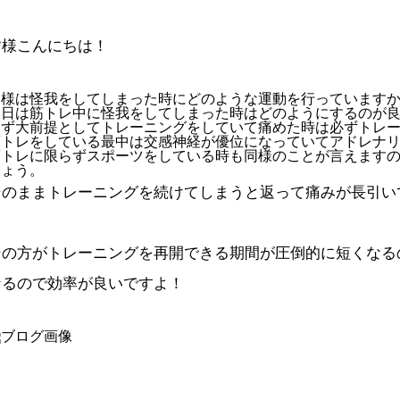
皆様こんにちは！
皆様は怪我をしてしまった時にどのような運動を行っています
本日は筋トレ中に怪我をしてしまった時はどのようにするのが
まず大前提としてトレーニングをしていて痛めた時は必ずトレ
筋トレをしている最中は交感神経が優位になっていてアドレナ
筋トレに限らずスポーツをしている時も同様のことが言えます
しょう。
そのままトレーニングを続けてしまうと返って痛みが長引い
その方がトレーニングを再開できる期間が圧倒的に短くなる
なるので効率が良いですよ！