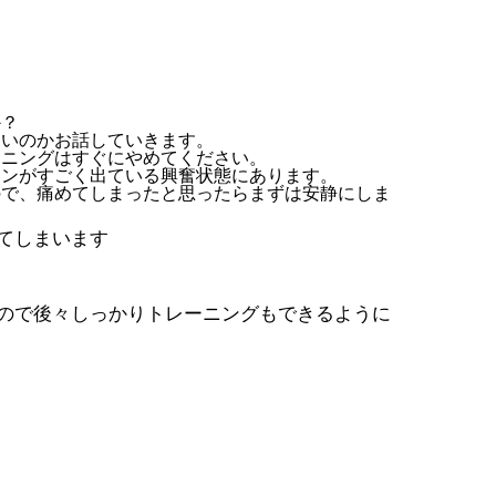
か？
良いのかお話していきます。
ーニングはすぐにやめてください。
リンがすごく出ている興奮状態にあります。
ので、痛めてしまったと思ったらまずは安静にしま
てしまいます
ので後々しっかりトレーニングもできるように