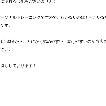
雨に濡れる心配もございません！
パーソナルトレーニングですので、行かないのはもったいな
どです。
週1回30分から、とにかく始めやすい、続けやすいのが当店
ださい。
お待ちしております！