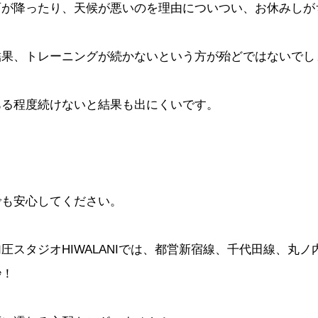
雨が降ったり、天候が悪いのを理由についつい、お休みしが
結果、トレーニングが続かないという方が殆どではないでし
ある程度続けないと結果も出にくいです。
でも安心してください。
加圧スタジオHIWALANIでは、都営新宿線、千代田線、丸ノ
秒！