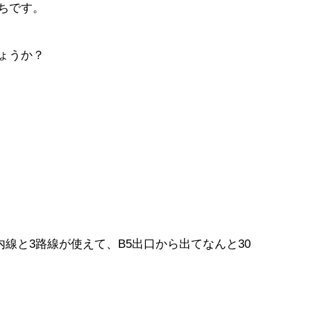
ちです。
ょうか？
内線と3路線が使えて、B5出口から出てなんと30