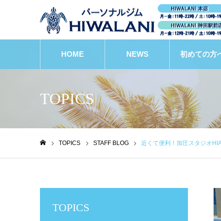
HOME
NEWS
初めての方
TOPICS
TOPICS
STAFF BLOG
近くて便利！加圧スタジオHIAW
ホーム
TOPICS