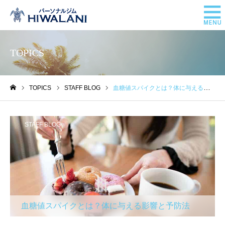
TOPICS
TOPICS
STAFF BLOG
血糖値スパイクとは？体に与える影響と予防法
ホーム
STAFF BLOG
血糖値スパイクとは？体に与える影響と予防法