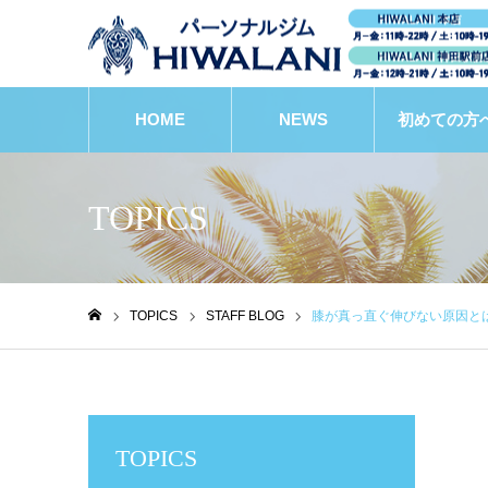
HOME
NEWS
初めての方
TOPICS
TOPICS
STAFF BLOG
膝が真っ直ぐ伸びない原因と
ホーム
TOPICS