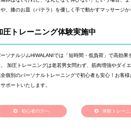
チや、膝のお皿（パテラ）を優しく手で動かすマッサージか
加圧トレーニング体験実施中
パーソナルジムHIWALANIでは「短時間・低負荷」で高効
す。 加圧トレーニングは老若男女問わず、筋肉増強やダイ
完全個別のパーソナルトレーニングで初心者も安心！お客様
うサポートいたします。
初心者の方へ
体験トレーニ