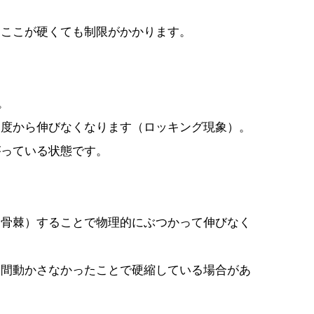
、ここが硬くても制限がかかります。
。
角度から伸びなくなります（ロッキング現象）。
がっている状態です。
（骨棘）することで物理的にぶつかって伸びなく
期間動かさなかったことで硬縮している場合があ