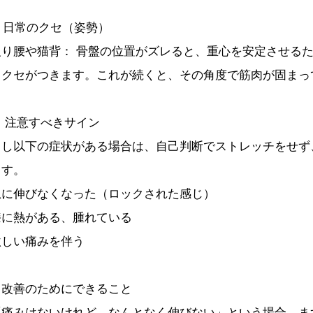
. 日常のクセ（姿勢）
反り腰や猫背： 骨盤の位置がズレると、重心を安定させる
うクセがつきます。これが続くと、その角度で筋肉が固まっ
・ 注意すべきサイン
もし以下の症状がある場合は、自己判断でストレッチをせず
ます。
急に伸びなくなった（ロックされた感じ）
膝に熱がある、腫れている
激しい痛みを伴う
・改善のためにできること
「痛みはないけれど、なんとなく伸びない」という場合、ま