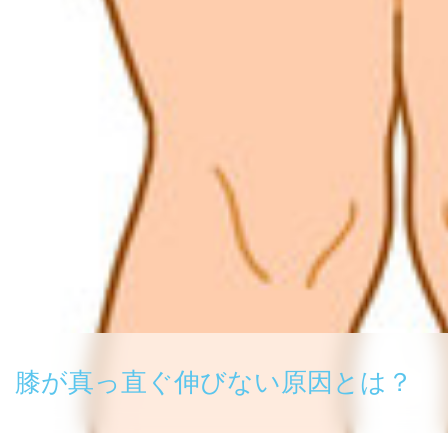
膝が真っ直ぐ伸びない原因とは？