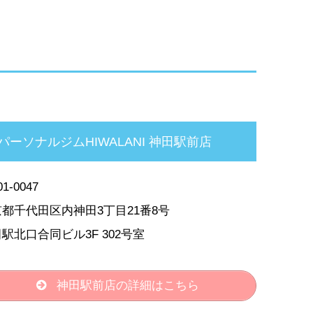
パーソナルジムHIWALANI 神田駅前店
1-0047
都千代田区内神田3丁目21番8号
駅北口合同ビル3F 302号室
神田駅前店の詳細はこちら