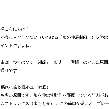
皆様こんにちは！
膝が真っ直ぐ伸びない（いわゆる「膝の伸展制限」）状態は
ポイントですよね。
理由は一つではなく「関節」「筋肉」「習慣」のどこに原因
の通りです。
. 筋肉の柔軟性不足（硬直）
最も多い原因です。膝を伸ばす動作を邪魔している筋肉があ
ハムストリングス（太もも裏）： この筋肉が硬いと、ブレ