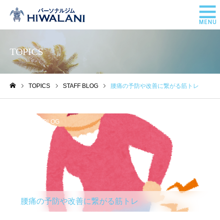
TOPICS
TOPICS
STAFF BLOG
腰痛の予防や改善に繋がる筋トレ
ホーム
STAFF BLOG
腰痛の予防や改善に繋がる筋トレ