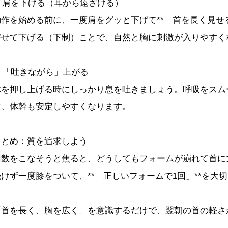
2. 肩を下げる（耳から遠ざける）
動作を始める前に、一度肩をグッと下げて**「首を長く見せ
寄せて下げる（下制）ことで、自然と胸に刺激が入りやすく
. 「吐きながら」上がる
体を押し上げる時にしっかり息を吐きましょう。呼吸をスム
け、体幹も安定しやすくなります。
まとめ：質を追求しよう
回数をこなそうと焦ると、どうしてもフォームが崩れて首に
続けず一度膝をついて、**「正しいフォームで1回」**を大
「首を長く、胸を広く」を意識するだけで、翌朝の首の軽さ