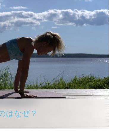
のはなぜ？