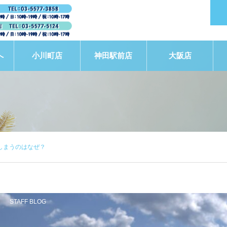
へ
小川町店
神田駅前店
大阪店
しまうのはなぜ？
STAFF BLOG