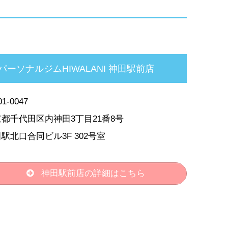
パーソナルジムHIWALANI 神田駅前店
1-0047
都千代田区内神田3丁目21番8号
駅北口合同ビル3F 302号室
神田駅前店の詳細はこちら