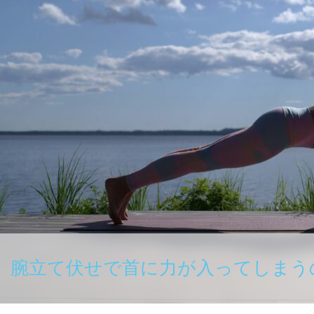
腕立て伏せで首に力が入ってしまう