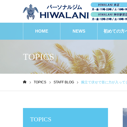
HOME
NEWS
初めての方
TOPICS
TOPICS
STAFF BLOG
腕立て伏せで首に力が入って
ホーム
TOPICS