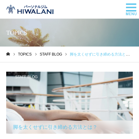
TOPICS
TOPICS
STAFF BLOG
脚を太くせずに引き締める方法とは？
ホーム
STAFF BLOG
脚を太くせずに引き締める方法とは？