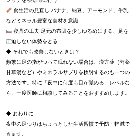
レッチを寝る前に行う
食生活の見直し バナナ、納豆、アーモンド、牛乳
などミネラル豊富な食材を意識
寝具の工夫 足元の布団を少しゆるめにする、足を
圧迫しない体勢をとる
◆ それでも改善しないときは？
頻繁に足の指がつって眠れない場合は、漢方薬（芍薬
甘草湯など）やミネラルサプリを検討するのも一つの
方法です。特に「夜中に何度も目が覚める」レベルな
ら、一度医師に相談してみることをおすすめします。
◆ おわりに
夜中の足つりはちょっとした生活習慣で予防・軽減で
きます。