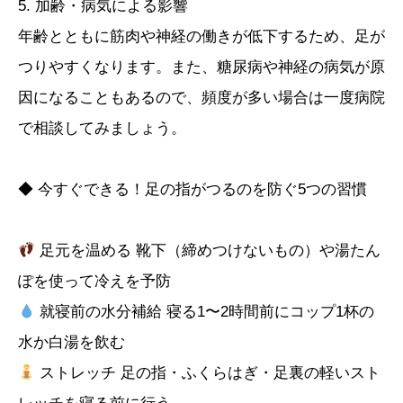
5. 加齢・病気による影響
年齢とともに筋肉や神経の働きが低下するため、足が
つりやすくなります。また、糖尿病や神経の病気が原
因になることもあるので、頻度が多い場合は一度病院
で相談してみましょう。
◆ 今すぐできる！足の指がつるのを防ぐ5つの習慣
足元を温める 靴下（締めつけないもの）や湯たん
ぽを使って冷えを予防
就寝前の水分補給 寝る1〜2時間前にコップ1杯の
水か白湯を飲む
ストレッチ 足の指・ふくらはぎ・足裏の軽いスト