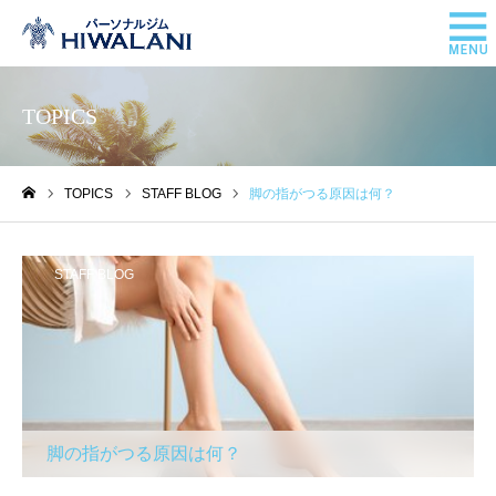
TOPICS
TOPICS
STAFF BLOG
脚の指がつる原因は何？
ホーム
STAFF BLOG
脚の指がつる原因は何？