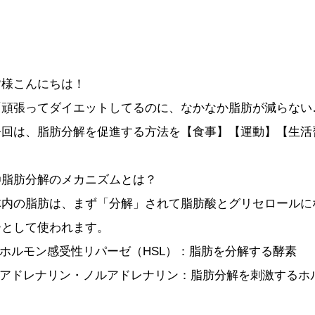
皆様こんにちは！
「頑張ってダイエットしてるのに、なかなか脂肪が減らない
今回は、脂肪分解を促進する方法を【食事】【運動】【生活
〇脂肪分解のメカニズムとは？
体内の脂肪は、まず「分解」されて脂肪酸とグリセロールに
ーとして使われます。
1.ホルモン感受性リパーゼ（HSL）：脂肪を分解する酵素
2.アドレナリン・ノルアドレナリン：脂肪分解を刺激するホ