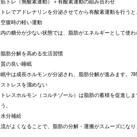
・筋トレ（無酸素運動）＋有酸素運動の組み合わせ
筋トレでアドレナリンを分泌させてから有酸素運動を行うと
・空腹時の軽い運動
体内の糖分が少ない状態では、脂肪がエネルギーとして使わ
〇脂肪分解を高める生活習慣
・質の良い睡眠
睡眠中は成長ホルモンが分泌され、脂肪分解が進みます。7
・ストレスを溜めない
ストレスホルモン（コルチゾール）は脂肪の蓄積を促進しま
ょう。
・水分補給
血流がよくなることで、脂肪の分解・運搬がスムーズになりま