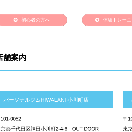
初心者の方へ
体験トレーニ
店舗案内
パーソナルジムHIWALANI 小川町店
101-0052
〒10
京都千代田区神田小川町2-4-6 OUT DOOR
東京