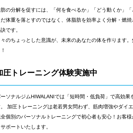
脂肪の分解を促すには、「何を食べるか」「どう動くか」「
ただ体重を落とすのではなく、体脂肪を効率よく分解・燃焼
秘訣です。
日々のちょっとした意識が、未来のあなたの体を作ります。
う！
加圧トレーニング体験実施中
パーソナルジムHIWALANIでは「短時間・低負荷」で高効
す。 加圧トレーニングは老若男女問わず、筋肉増強やダイ
完全個別のパーソナルトレーニングで初心者も安心！お客様
うサポートいたします。