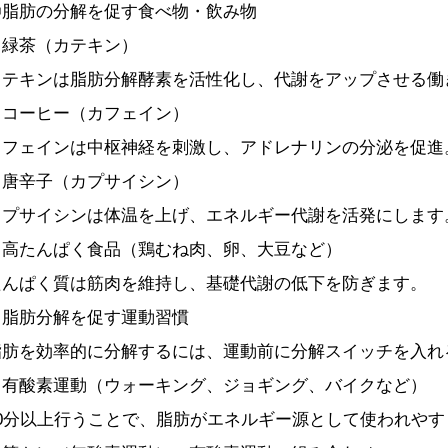
〇脂肪の分解を促す食べ物・飲み物
・緑茶（カテキン）
カテキンは脂肪分解酵素を活性化し、代謝をアップさせる働
・コーヒー（カフェイン）
カフェインは中枢神経を刺激し、アドレナリンの分泌を促進
・唐辛子（カプサイシン）
カプサイシンは体温を上げ、エネルギー代謝を活発にします
・高たんぱく食品（鶏むね肉、卵、大豆など）
たんぱく質は筋肉を維持し、基礎代謝の低下を防ぎます。
・脂肪分解を促す運動習慣
脂肪を効率的に分解するには、運動前に分解スイッチを入れ
・有酸素運動（ウォーキング、ジョギング、バイクなど）
20分以上行うことで、脂肪がエネルギー源として使われやす