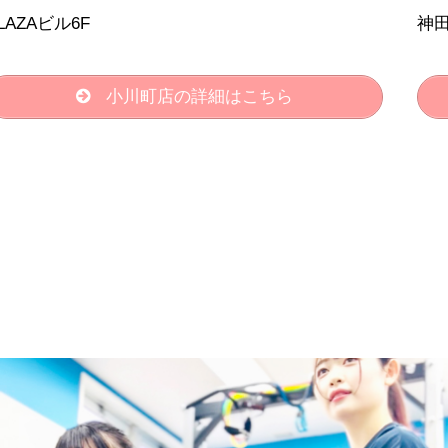
LAZAビル6F
神田
小川町店の詳細はこちら