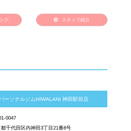
ング
スタッフ紹介
パーソナルジムHIWALANI 神田駅前店
1-0047
都千代田区内神田3丁目21番8号