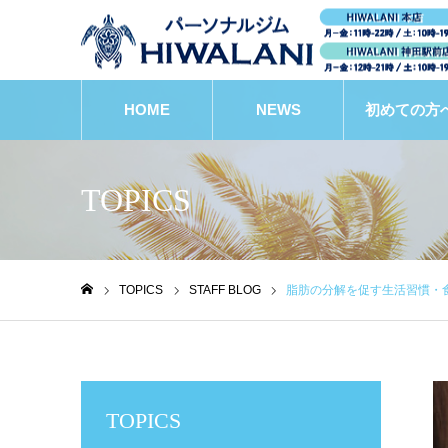
HOME
NEWS
初めての方
TOPICS
TOPICS
STAFF BLOG
脂肪の分解を促す生活習慣・
ホーム
TOPICS