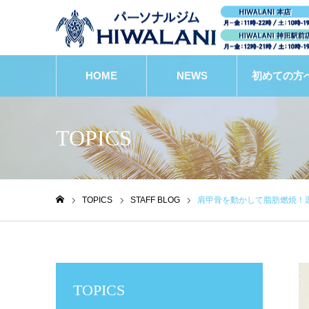
HOME
NEWS
初めての方
TOPICS
TOPICS
STAFF BLOG
肩甲骨を動かして脂肪燃焼！
ホーム
TOPICS