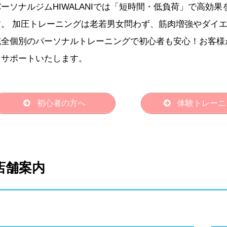
パーソナルジムHIWALANIでは「短時間・低負荷」で高効
す。 加圧トレーニングは老若男女問わず、筋肉増強やダイ
完全個別のパーソナルトレーニングで初心者も安心！お客様
うサポートいたします。
初心者の方へ
体験トレーニ
店舗案内