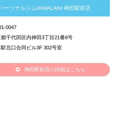
パーソナルジムHIWALANI 神田駅前店
1-0047
都千代田区内神田3丁目21番8号
駅北口合同ビル3F 302号室
神田駅前店の詳細はこちら