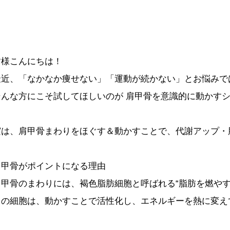
皆様こんにちは！
最近、「なかなか痩せない」「運動が続かない」とお悩みで
そんな方にこそ試してほしいのが 肩甲骨を意識的に動かす
実は、肩甲骨まわりをほぐす＆動かすことで、代謝アップ・
肩甲骨がポイントになる理由
肩甲骨のまわりには、褐色脂肪細胞と呼ばれる“脂肪を燃やす
この細胞は、動かすことで活性化し、エネルギーを熱に変え