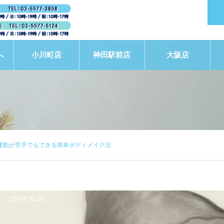
へ
小川町店
神田駅前店
大阪店
運動が苦手でもできる簡単ボディメイク法
STAFF BLOG