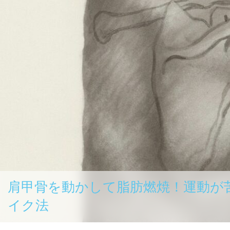
肩甲骨を動かして脂肪燃焼！運動が
イク法