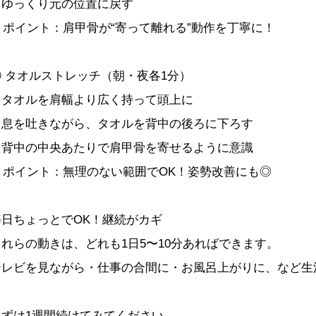
・ゆっくり元の位置に戻す
ポイント：肩甲骨が“寄って離れる”動作を丁寧に！
③ タオルストレッチ（朝・夜各1分）
・タオルを肩幅より広く持って頭上に
・息を吐きながら、タオルを背中の後ろに下ろす
・背中の中央あたりで肩甲骨を寄せるように意識
ポイント：無理のない範囲でOK！姿勢改善にも◎
毎日ちょっとでOK！継続がカギ
これらの動きは、どれも1日5〜10分あればできます。
テレビを見ながら・仕事の合間に・お風呂上がりに、など生
まずは1週間続けてみてください。