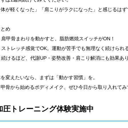
「体が軽くなった」「肩こりがラクになった」と感じるはず
まとめ
✔ 肩甲骨まわりを動かすと、脂肪燃焼スイッチがON！
✔ ストレッチ感覚でOK。運動が苦手でも無理なく続けられ
✔ 続けるほど、代謝UP・姿勢改善・肩こり解消にも効果あ
体を変えたいなら、まずは「動かす習慣」を。
肩甲骨から始めるボディメイク、ぜひ今日から取り入れてみ
加圧トレーニング体験実施中