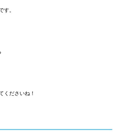
です。
る
り
てくださいね！