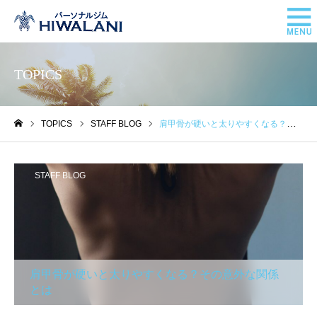
TOPICS
TOPICS
STAFF BLOG
肩甲骨が硬いと太りやすくなる？その意外な関係とは
ホーム
STAFF BLOG
肩甲骨が硬いと太りやすくなる？その意外な関係
とは