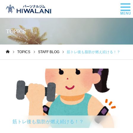
TOPICS
TOPICS
STAFF BLOG
筋トレ後も脂肪が燃え続ける！？
ホーム
STAFF BLOG
筋トレ後も脂肪が燃え続ける！？