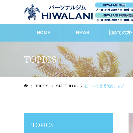
HOME
NEWS
初めての方
TOPICS
TOPICS
STAFF BLOG
筋トレで基礎代謝アップ
ホーム
TOPICS