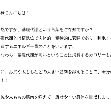
皆様こんにちは！
突然ですが、基礎代謝という言葉をご存知ですか？
基礎代謝とは横臥位で肉体的・精神的に安静であり、睡眠す
消費するエネルギー量のことをいいます。
すなわち、基礎代謝が高いということは消費するカロリーも
特に、お尻や太ももなどの大きい筋肉を鍛えることで、全身
す！！
お尻や太ももの筋肉を鍛えて、痩せやすい身体を目指しまし