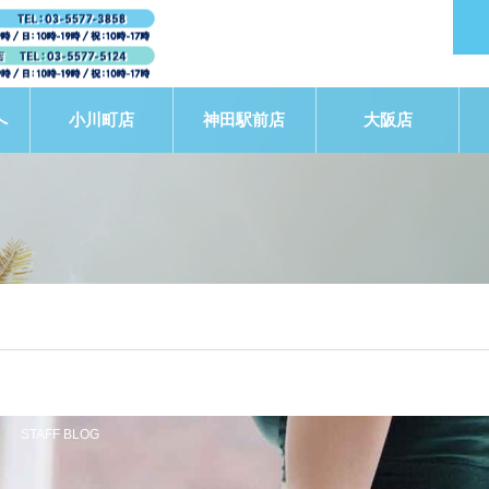
へ
小川町店
神田駅前店
大阪店
STAFF BLOG