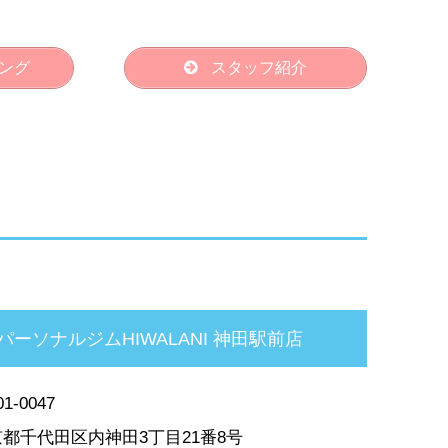
ング
スタッフ紹介
パーソナルジムHIWALANI 神田駅前店
1-0047
都千代田区内神田3丁目21番8号