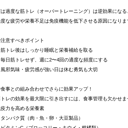
実は過度な筋トレ（オーバートレーニング）は逆効果になる
極度な疲労や栄養不足は免疫機能を低下させる原因になりま
◎注意すべきポイント
・筋トレ後はしっかり睡眠と栄養補給を取る
・毎日筋トレせず、週に2〜4回の適度な頻度にする
・風邪気味・疲労感が強い日は休む勇気も大切
◎食事との組み合わせでさらに効果アップ！
筋トレの効果を最大限に引き出すには、食事管理も欠かせま
免疫力を高める栄養素
・タンパク質（肉・魚・卵・大豆製品）
・ビタミンC（ブロッコリー・キウイ・柑橘類）