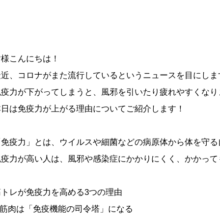
皆様こんにちは！
最近、コロナがまた流行しているというニュースを目にしま
免疫力が下がってしまうと、風邪を引いたり疲れやすくなり
本日は免疫力が上がる理由についてご紹介します！
「免疫力」とは、ウイルスや細菌などの病原体から体を守る
免疫力が高い人は、風邪や感染症にかかりにくく、かかって
筋トレが免疫力を高める3つの理由
1.筋肉は「免疫機能の司令塔」になる