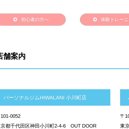
初心者の方へ
体験トレーニ
店舗案内
パーソナルジムHIWALANI 小川町店
101-0052
〒10
京都千代田区神田小川町2-4-6 OUT DOOR
東京