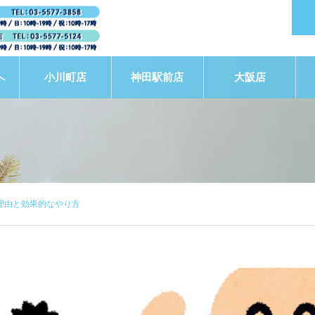
へ
小川町店
神田駅前店
大阪店
理由と効果的なやり方
STAFF BLOG