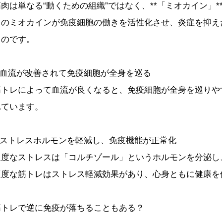
筋肉は単なる“動くための組織”ではなく、**「ミオカイン」
このミオカインが免疫細胞の働きを活性化させ、炎症を抑え
るのです。
2.血流が改善されて免疫細胞が全身を巡る
筋トレによって血流が良くなると、免疫細胞が全身を巡りや
れています。
3.ストレスホルモンを軽減し、免疫機能が正常化
過度なストレスは「コルチゾール」というホルモンを分泌し
適度な筋トレはストレス軽減効果があり、心身ともに健康を
筋トレで逆に免疫が落ちることもある？