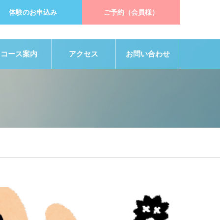
体験のお申込み
ご予約（会員様）
コース案内
アクセス
お問い合わせ