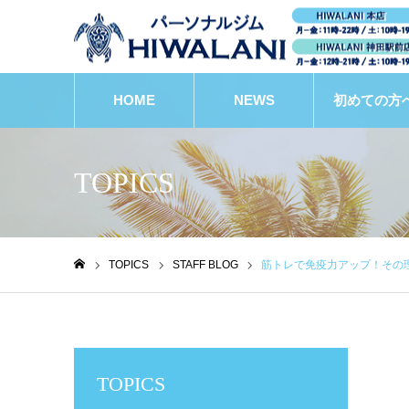
HOME
NEWS
初めての方
TOPICS
TOPICS
STAFF BLOG
筋トレで免疫力アップ！その
ホーム
TOPICS