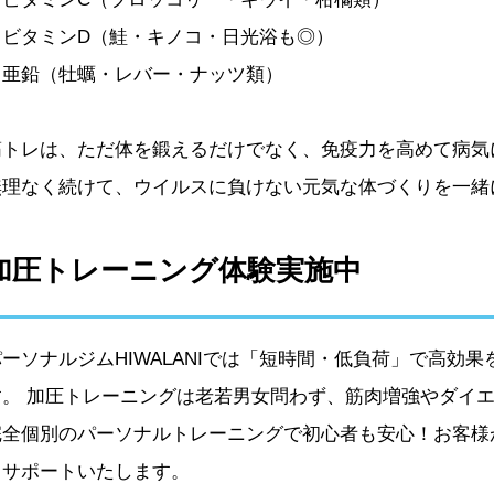
・ビタミンD（鮭・キノコ・日光浴も◎）
・亜鉛（牡蠣・レバー・ナッツ類）
筋トレは、ただ体を鍛えるだけでなく、免疫力を高めて病気
無理なく続けて、ウイルスに負けない元気な体づくりを一緒
加圧トレーニング体験実施中
パーソナルジムHIWALANIでは「短時間・低負荷」で高効
す。 加圧トレーニングは老若男女問わず、筋肉増強やダイ
完全個別のパーソナルトレーニングで初心者も安心！お客様
うサポートいたします。