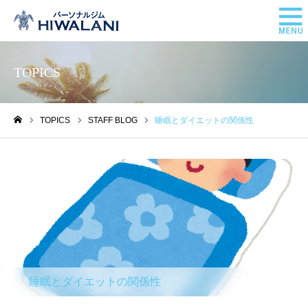
TOPICS
TOPICS
STAFF BLOG
睡眠とダイエットの関係性
ホーム
STAFF BLOG
睡眠とダイエットの関係性