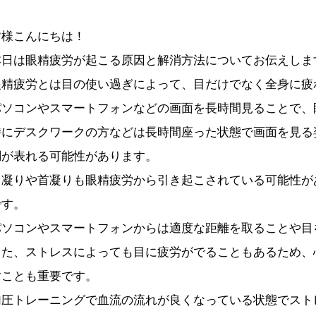
皆様こんにちは！
本日は眼精疲労が起こる原因と解消方法についてお伝えしま
眼精疲労とは目の使い過ぎによって、目だけでなく全身に疲
パソコンやスマートフォンなどの画面を長時間見ることで、
特にデスクワークの方などは長時間座った状態で画面を見る
調が表れる可能性があります。
肩凝りや首凝りも眼精疲労から引き起こされている可能性が
です。
パソコンやスマートフォンからは適度な距離を取ることや目
また、ストレスによっても目に疲労がでることもあるため、
すことも重要です。
加圧トレーニングで血流の流れが良くなっている状態でスト