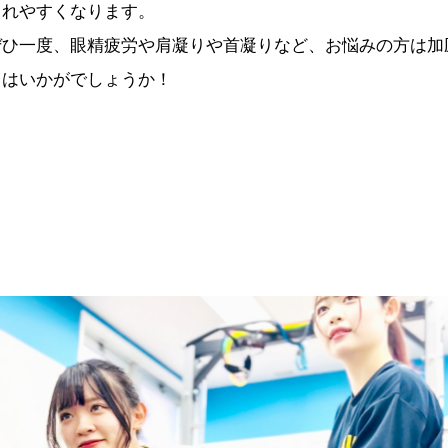
されやすくなります。
ぜひ一度、眼精疲労や肩凝りや首凝りなど、お悩みの方は加
てはいかがでしょうか！