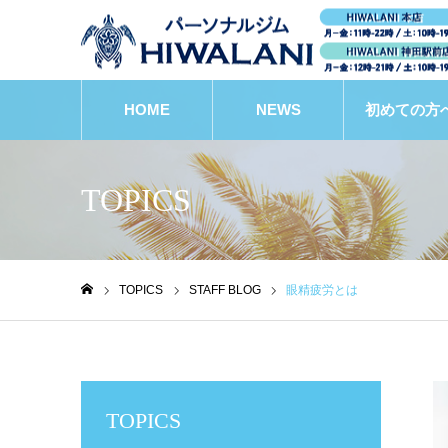
HOME
NEWS
初めての方
TOPICS
TOPICS
STAFF BLOG
眼精疲労とは
ホーム
TOPICS