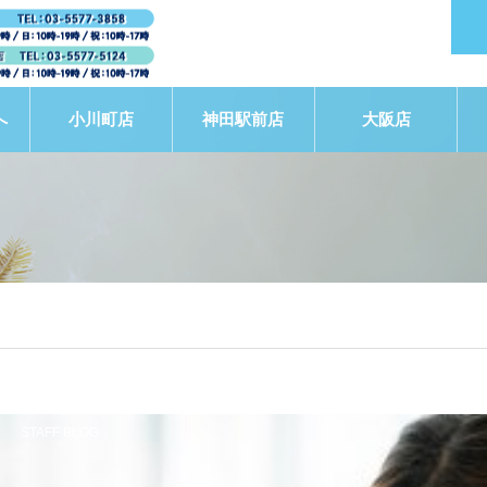
へ
小川町店
神田駅前店
大阪店
STAFF BLOG