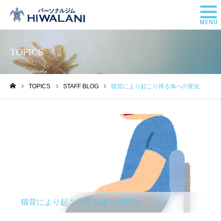
TOPICS
TOPICS
STAFF BLOG
猫背により起こり得る体への変化
ホーム
STAFF BLOG
猫背により起こり得る体への変化