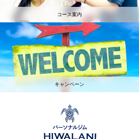
コース案内
キャンペーン