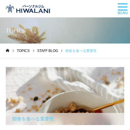
TOPICS
TOPICS
STAFF BLOG
朝食を食べる重要性
ホーム
STAFF BLOG
朝食を食べる重要性