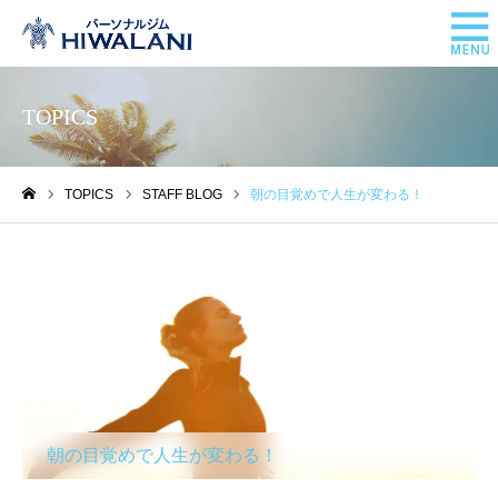
TOPICS
TOPICS
STAFF BLOG
朝の目覚めで人生が変わる！
ホーム
STAFF BLOG
朝の目覚めで人生が変わる！