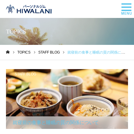
TOPICS
TOPICS
STAFF BLOG
就寝前の食事と睡眠の質の関係について
ホーム
STAFF BLOG
就寝前の食事と睡眠の質の関係について