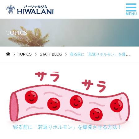
TOPICS
TOPICS
STAFF BLOG
寝る前に「若返りホルモン」を爆発させる方法！
ホーム
STAFF BLOG
寝る前に「若返りホルモン」を爆発させる方法！