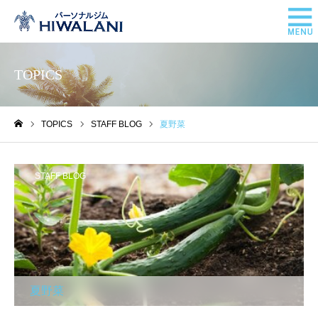
TOPICS
TOPICS
STAFF BLOG
夏野菜
ホーム
STAFF BLOG
夏野菜