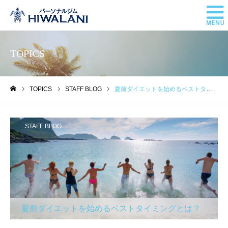
TOPICS
TOPICS
STAFF BLOG
夏前ダイエットを始めるベストタイミングとは？
ホーム
STAFF BLOG
夏前ダイエットを始めるベストタイミングとは？