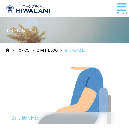
TOPICS
TOPICS
STAFF BLOG
反り腰の原因
ホーム
STAFF BLOG
反り腰の原因