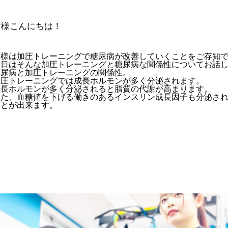
皆様こんにちは！
皆様は加圧トレーニングで糖尿病が改善していくことをご存知
本日はそんな加圧トレーニングと糖尿病な関係性についてお話
糖尿病と加圧トレーニングの関係性。
加圧トレーニングでは成長ホルモンが多く分泌されます。
成長ホルモンが多く分泌されると脂質の代謝が高まります。
また、血糖値を下げる働きのあるインスリン成長因子も分泌さ
ことが出来ます。