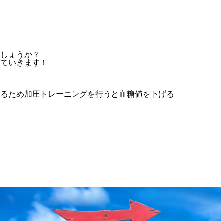
でしょうか？
していきます！
れるため加圧トレーニングを行うと血糖値を下げる