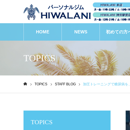
HOME
NEWS
初めての方
TOPICS
TOPICS
STAFF BLOG
加圧トレーニングで糖尿病を
ホーム
TOPICS