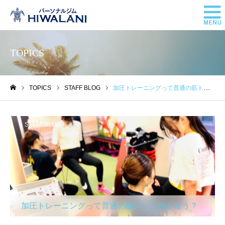
TOPICS
TOPICS
STAFF BLOG
加圧トレーニングって普通の筋トレと何が違う？
ホーム
STAFF BLOG
加圧トレーニングって普通の筋トレと何が違う？