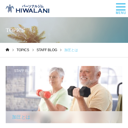
TOPICS
TOPICS
STAFF BLOG
加圧とは
ホーム
STAFF BLOG
加圧とは