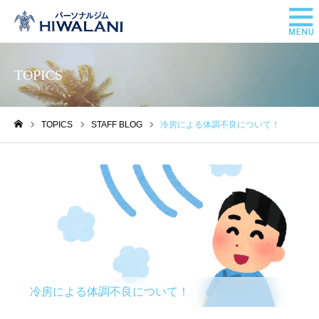
TOPICS
TOPICS
STAFF BLOG
冷房による体調不良について！
ホーム
STAFF BLOG
冷房による体調不良について！