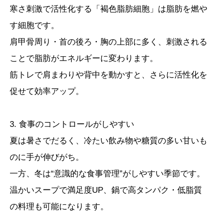
寒さ刺激で活性化する「褐色脂肪細胞」は脂肪を燃や
す細胞です。
肩甲骨周り・首の後ろ・胸の上部に多く、刺激される
ことで脂肪がエネルギーに変わります。
筋トレで肩まわりや背中を動かすと、さらに活性化を
促せて効率アップ。
3. 食事のコントロールがしやすい
夏は暑さでだるく、冷たい飲み物や糖質の多い甘いも
のに手が伸びがち。
一方、冬は“意識的な食事管理”がしやすい季節です。
温かいスープで満足度UP、鍋で高タンパク・低脂質
の料理も可能になります。