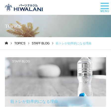
TOPICS
TOPICS
STAFF BLOG
筋トレが効率的になる理由
ホーム
STAFF BLOG
筋トレが効率的になる理由