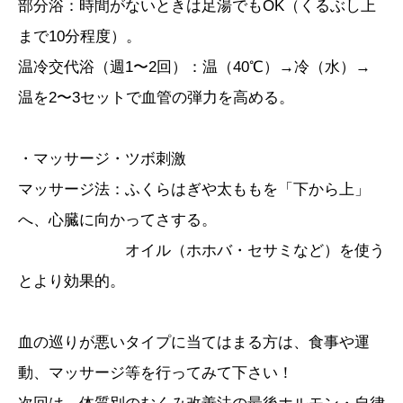
部分浴：時間がないときは足湯でもOK（くるぶし上
まで10分程度）。
温冷交代浴（週1〜2回）：温（40℃）→冷（水）→
温を2〜3セットで血管の弾力を高める。
・マッサージ・ツボ刺激
マッサージ法：ふくらはぎや太ももを「下から上」
へ、心臓に向かってさする。
オイル（ホホバ・セサミなど）を使う
とより効果的。
血の巡りが悪いタイプに当てはまる方は、食事や運
動、マッサージ等を行ってみて下さい！