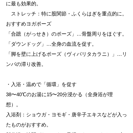
に最も効果的。
ストレッチ：特に股関節・ふくらはぎを重点的に。
おすすめヨガポーズ
「合蹠（がっせき）のポーズ」…骨盤周りをほぐす。
「ダウンドッグ」…全身の血流を促す。
「脚を壁に上げるポーズ（ヴィパリタカラニ）」…リ
ンパの滞り改善。
・入浴・温めで「循環」を促す
38〜40℃のお湯に15〜20分浸かる（全身浴が理
想）。
入浴剤：ショウガ・ヨモギ・唐辛子エキスなどが入っ
たものがおすすめ。