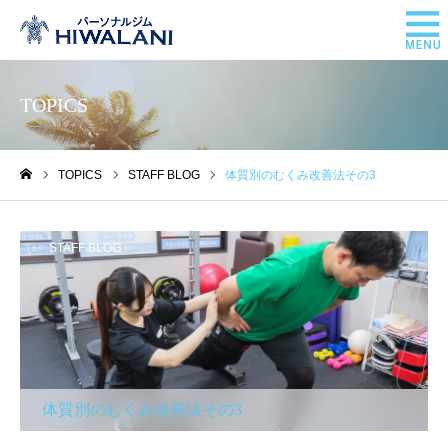
TOPICS
TOPICS
STAFF BLOG
体質別のむくみ改善法その3
ホーム
STAFF BLOG
体質別のむくみ改善法その3