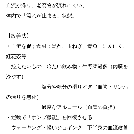
血流が滞り、老廃物が流れにくい。
体内で「流れが止まる」状態。
【改善法】
・血流を促す食材：黒酢、玉ねぎ、青魚、にんにく、
紅花茶等
控えたいもの：冷たい飲み物・生野菜過多（内臓を
冷やす）
塩分や糖分の摂りすぎ（血管・リンパ
の滞りを悪化）
過度なアルコール（血管の負担）
・運動で「ポンプ機能」を回復させる
ウォーキング・軽いジョギング：下半身の血流改善