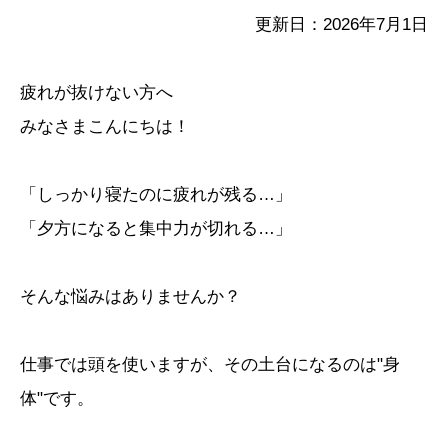
更新日：2026年7月1日
疲れが抜けない方へ
みなさまこんにちは！
「しっかり寝たのに疲れが残る…」
「夕方になると集中力が切れる…」
そんな悩みはありませんか？
仕事では頭を使いますが、その土台になるのは"身
体"です。