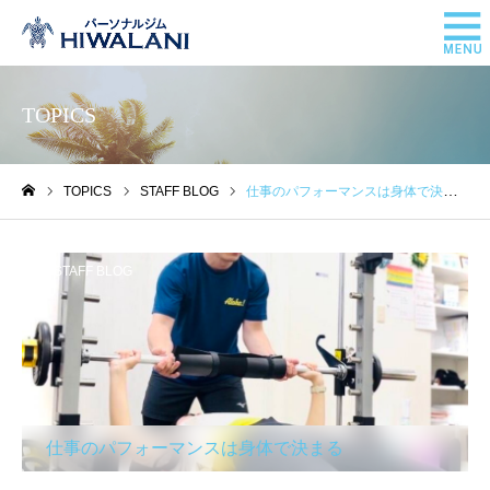
TOPICS
TOPICS
STAFF BLOG
仕事のパフォーマンスは身体で決まる
ホーム
STAFF BLOG
仕事のパフォーマンスは身体で決まる