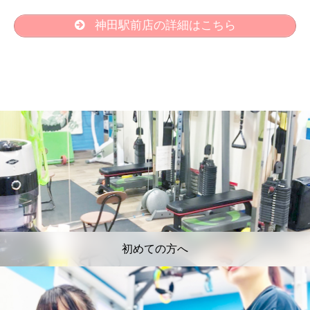
神田駅前店の詳細はこちら
初めての方へ