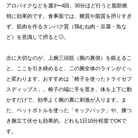
アロバイクなどを週3〜4回、30分ほど行うと脂肪燃
焼に効果的です。食事面では、糖質や脂質を摂りすぎ
ず、筋肉を作るタンパク質（鶏むね肉・豆腐・魚な
ど）を意識して摂ると◎。
次に大切なのが、上腕三頭筋（腕の裏側）を鍛えるこ
と。ここを引き締めると、二の腕全体のラインがぐっ
と変わります。おすすめは「椅子を使ったトライセプ
スディップス」。椅子の端に手を置き、体を上下に動
かすだけで、効率よく腕の裏に刺激が入ります。ま
た、ペットボトルを使った「キックバック」や、膝つ
き腕立て伏せも効果的。どれも1日10分程度でOKで
す。