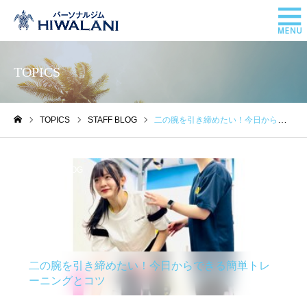
TOPICS
TOPICS
STAFF BLOG
二の腕を引き締めたい！今日からできる簡単トレーニングとコツ
ホーム
STAFF BLOG
二の腕を引き締めたい！今日からできる簡単トレ
ーニングとコツ