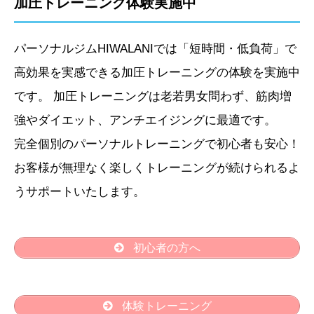
加圧トレーニング体験実施中
パーソナルジムHIWALANIでは「短時間・低負荷」で
高効果を実感できる加圧トレーニングの体験を実施中
です。 加圧トレーニングは老若男女問わず、筋肉増
強やダイエット、アンチエイジングに最適です。
完全個別のパーソナルトレーニングで初心者も安心！
お客様が無理なく楽しくトレーニングが続けられるよ
うサポートいたします。
初心者の方へ
体験トレーニング