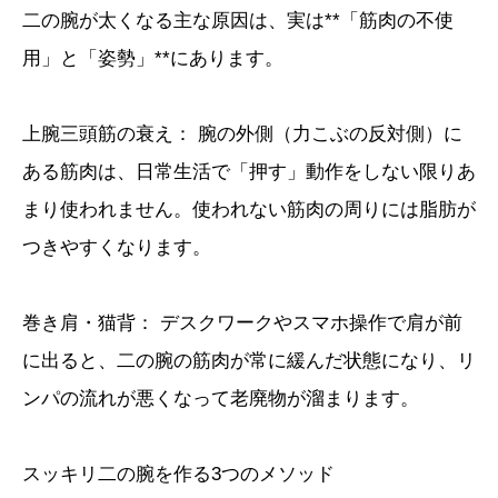
二の腕が太くなる主な原因は、実は**「筋肉の不使
用」と「姿勢」**にあります。
上腕三頭筋の衰え： 腕の外側（力こぶの反対側）に
ある筋肉は、日常生活で「押す」動作をしない限りあ
まり使われません。使われない筋肉の周りには脂肪が
つきやすくなります。
巻き肩・猫背： デスクワークやスマホ操作で肩が前
に出ると、二の腕の筋肉が常に緩んだ状態になり、リ
ンパの流れが悪くなって老廃物が溜まります。
スッキリ二の腕を作る3つのメソッド