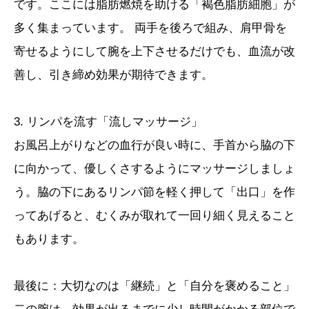
です。ここには脂肪燃焼を助ける「褐色脂肪細胞」が
多く集まっています。 両手を後ろで組み、肩甲骨を
寄せるようにして腕を上下させるだけでも、血流が改
善し、引き締め効果が期待できます。
3. リンパを流す「流しマッサージ」
お風呂上がりなどの血行が良い時に、手首から脇の下
に向かって、優しくさするようにマッサージしましょ
う。脇の下にあるリンパ節を軽く押して「出口」を作
ってあげると、むくみが取れて一回り細く見えること
もあります。
最後に：大切なのは「継続」と「自分を褒めること」