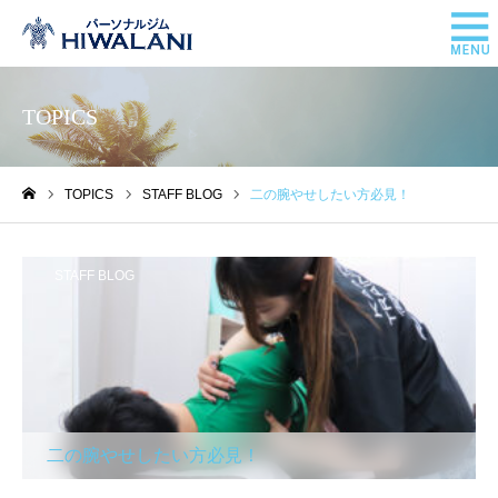
TOPICS
TOPICS
STAFF BLOG
二の腕やせしたい方必見！
ホーム
STAFF BLOG
二の腕やせしたい方必見！