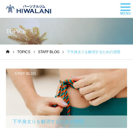
TOPICS
TOPICS
STAFF BLOG
下半身太りを解消するための習慣
ホーム
STAFF BLOG
下半身太りを解消するための習慣