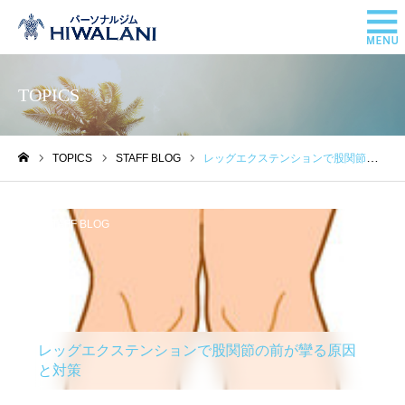
TOPICS
TOPICS
STAFF BLOG
レッグエクステンションで股関節の前が攣る原因と対策
ホーム
STAFF BLOG
レッグエクステンションで股関節の前が攣る原因
と対策