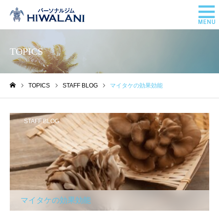
TOPICS
TOPICS
STAFF BLOG
マイタケの効果効能
ホーム
STAFF BLOG
マイタケの効果効能