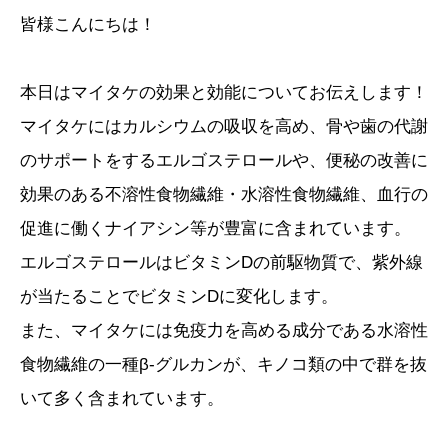
皆様こんにちは！
本日はマイタケの効果と効能についてお伝えします！
マイタケにはカルシウムの吸収を高め、骨や歯の代謝
のサポートをするエルゴステロールや、便秘の改善に
効果のある不溶性食物繊維・水溶性食物繊維、血行の
促進に働くナイアシン等が豊富に含まれています。
エルゴステロールはビタミンDの前駆物質で、紫外線
が当たることでビタミンDに変化します。
また、マイタケには免疫力を高める成分である水溶性
食物繊維の一種β-グルカンが、キノコ類の中で群を抜
いて多く含まれています。