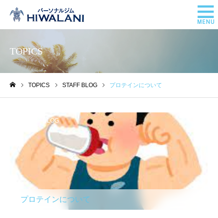
TOPICS
TOPICS
STAFF BLOG
プロテインについて
ホーム
STAFF BLOG
プロテインについて