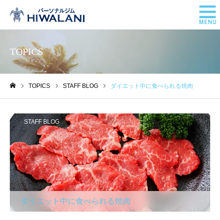
TOPICS
TOPICS
STAFF BLOG
ダイエット中に食べられる焼肉
ホーム
STAFF BLOG
ダイエット中に食べられる焼肉