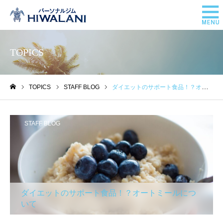
TOPICS
TOPICS
STAFF BLOG
ダイエットのサポート食品！？オートミールについて
ホーム
STAFF BLOG
ダイエットのサポート食品！？オートミールにつ
いて