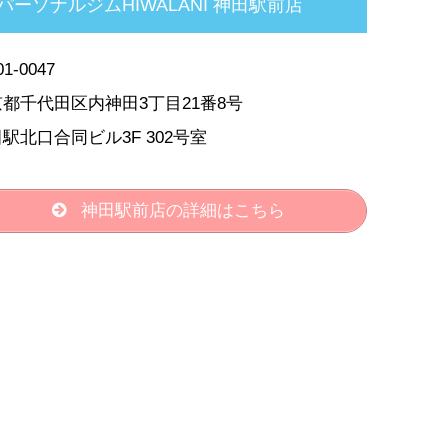
パーソナルジムHIWALANI 神田駅前店
1-0047
都千代田区内神田3丁目21番8号
駅北口合同ビル3F 302号室
神田駅前店の詳細はこちら