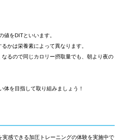
値をDITといいます。
するかは栄養素によって異なります。
くなるので同じカロリー摂取量でも、朝より夜の
い体を目指して取り組みましょう！
果を実感できる加圧トレーニングの体験を実施中で