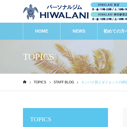
HOME
NEWS
初めての方
TOPICS
TOPICS
STAFF BLOG
タンパク質とダイエットの関
ホーム
TOPICS