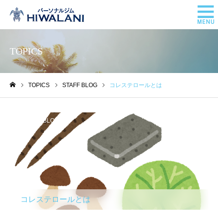
TOPICS
TOPICS
STAFF BLOG
コレステロールとは
ホーム
STAFF BLOG
コレステロールとは