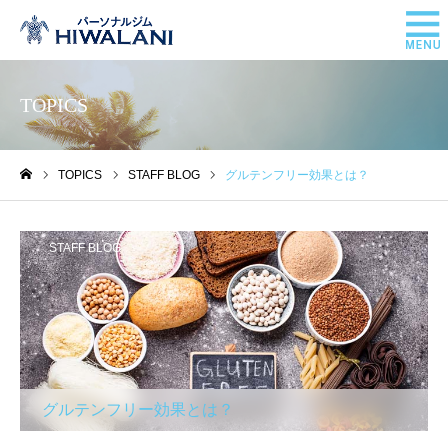
TOPICS
TOPICS
STAFF BLOG
グルテンフリー効果とは？
ホーム
STAFF BLOG
グルテンフリー効果とは？